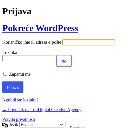
Prijava
Pokreće WordPress
Korisničko ime ili adresa e-pošte
Lozinka
Zapamti me
Izgubili ste lozinku?
← Povratak na TooDigital Creative Agency
Pravila privatnosti
Jezik