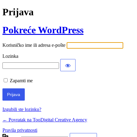
Prijava
Pokreće WordPress
Korisničko ime ili adresa e-pošte
Lozinka
Zapamti me
Izgubili ste lozinku?
← Povratak na TooDigital Creative Agency
Pravila privatnosti