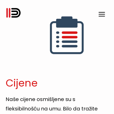
Skip
to
content
Cijene
Naše cijene osmišljene su s
fleksibilnošću na umu. Bilo da tražite