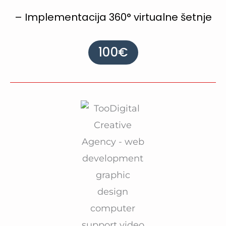
– Implementacija 360° virtualne šetnje
100€