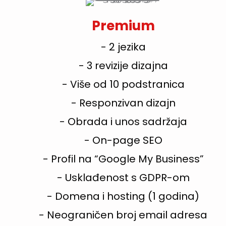
Premium
- 2 jezika
- 3 revizije dizajna
- Više od 10 podstranica
- Responzivan dizajn
- Obrada i unos sadržaja
- On-page SEO
- Profil na “Google My Business”
- Usklađenost s GDPR-om
- Domena i hosting (1 godina)
- Neograničen broj email adresa