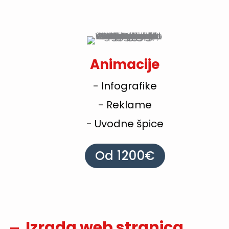
Animacije
- Infografike
- Reklame
- Uvodne špice
Od 1200€
Izrada web stranica