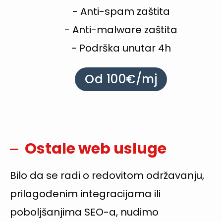
- Anti-spam zaštita
- Anti-malware zaštita
- Podrška unutar 4h
Od 100€/mj
Ostale web usluge
Bilo da se radi o redovitom održavanju,
prilagođenim integracijama ili
poboljšanjima SEO-a, nudimo