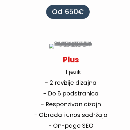
Od 650€
Plus
- 1 jezik
- 2 revizije dizajna
- Do 6 podstranica
- Responzivan dizajn
- Obrada i unos sadržaja
- On-page SEO