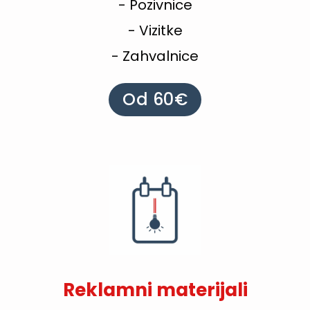
- Pozivnice
- Vizitke
- Zahvalnice
Od 60€
Reklamni materijali