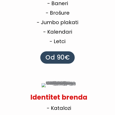
- Baneri
- Brošure
- Jumbo plakati
- Kalendari
- Letci
Od 90€
Identitet brenda
- Katalozi