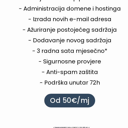
- Administracija domene i hostinga
- Izrada novih e-mail adresa
- Ažuriranje postojećeg sadržaja
- Dodavanje novog sadržaja
- 3 radna sata mjesečno*
- Sigurnosne provjere
- Anti-spam zaštita
- Podrška unutar 72h
Od 50€/mj