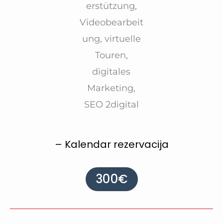
– Kalendar rezervacija
300€