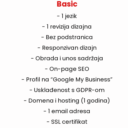
Basic
- 1 jezik
- 1 revizija dizajna
- Bez podstranica
- Responzivan dizajn
- Obrada i unos sadržaja
- On-page SEO
- Profil na “Google My Business”
- Usklađenost s GDPR-om
- Domena i hosting (1 godina)
- 1 email adresa
- SSL certifikat