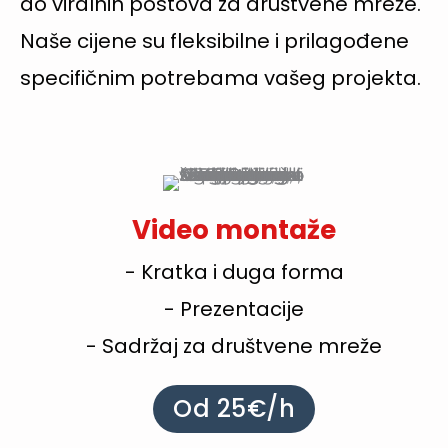
do viralnih postova za društvene mreže.
Naše cijene su fleksibilne i prilagođene
specifičnim potrebama vašeg projekta.
Video montaže
- Kratka i duga forma
- Prezentacije
- Sadržaj za društvene mreže
Od 25€/h