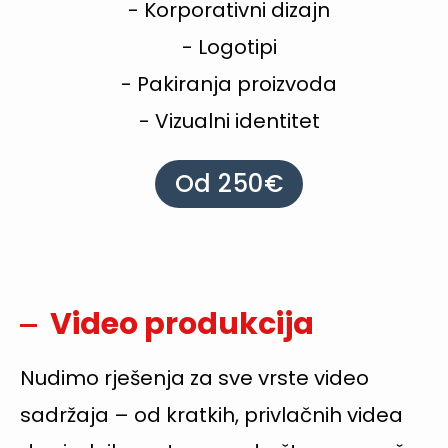
- Korporativni dizajn
- Logotipi
- Pakiranja proizvoda
- Vizualni identitet
Od 250€
Video produkcija
Nudimo rješenja za sve vrste video
sadržaja – od kratkih, privlačnih videa