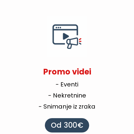
Promo videi
- Eventi
- Nekretnine
- Snimanje iz zraka
Od 300€