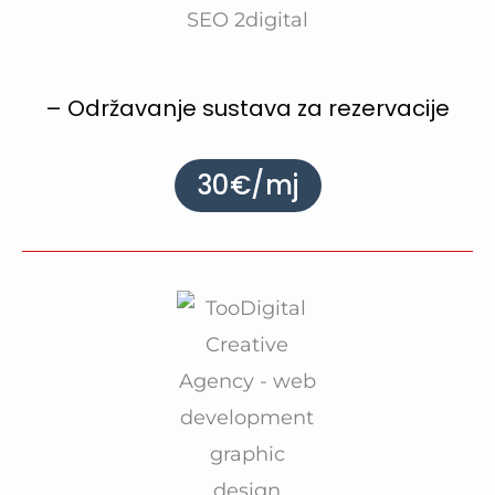
– Održavanje sustava za rezervacije
30€/mj