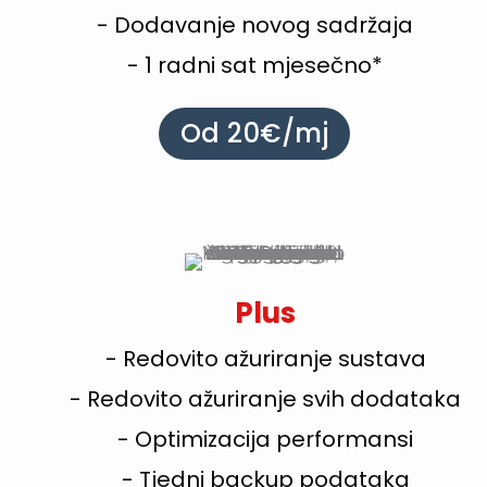
- Dodavanje novog sadržaja
- 1 radni sat mjesečno*
Od 20€/mj
Plus
- Redovito ažuriranje sustava
- Redovito ažuriranje svih dodataka
- Optimizacija performansi
- Tjedni backup podataka