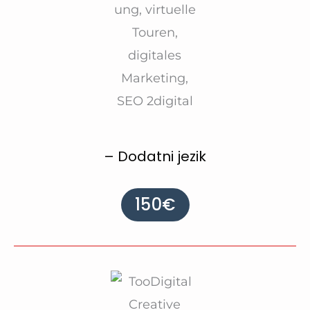
– Dodatni jezik
150€