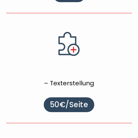
– Texterstellung
50€/Seite