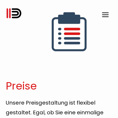
Zum
Inhalt
springen
Preise
Unsere Preisgestaltung ist flexibel
gestaltet. Egal, ob Sie eine einmalige