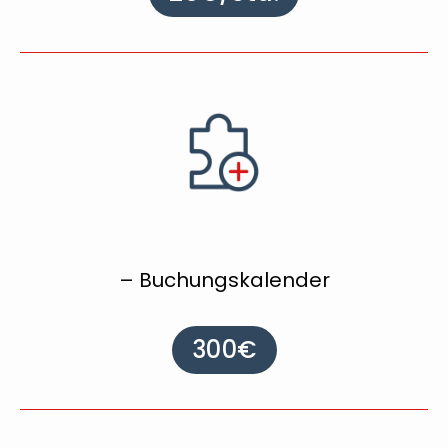
– Buchungskalender
300€