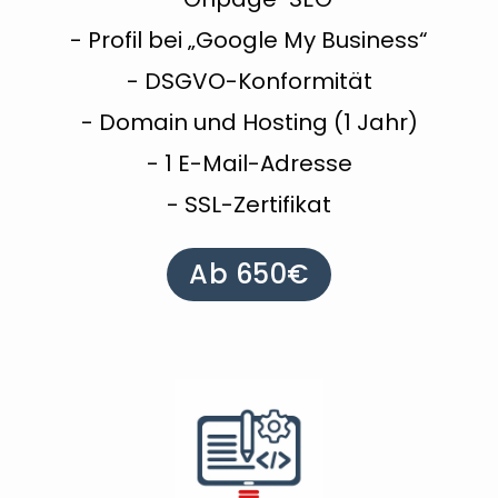
- Profil bei „Google My Business“
- DSGVO-Konformität
- Domain und Hosting (1 Jahr)
- 1 E-Mail-Adresse
- SSL-Zertifikat
Ab 650€