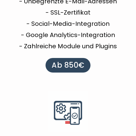
- Unbegrenzte E-Mail-Adressen
- SSL-Zertifikat
- Social-Media-Integration
- Google Analytics-Integration
- Zahlreiche Module und Plugins
Ab 850€