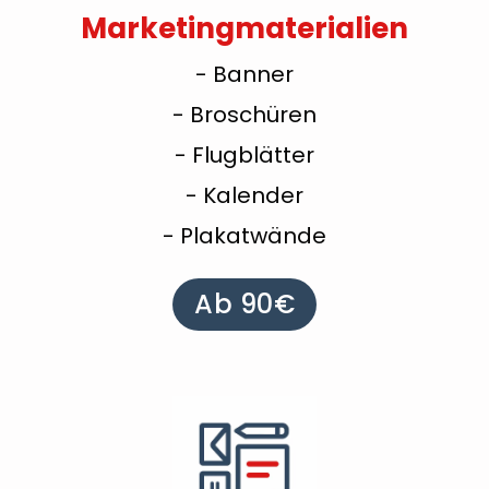
Marketingmaterialien
- Banner
- Broschüren
- Flugblätter
- Kalender
- Plakatwände
Ab 90€