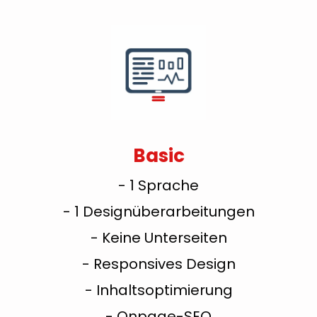
Basic
- 1 Sprache
- 1 Designüberarbeitungen
- Keine Unterseiten
- Responsives Design
- Inhaltsoptimierung
- Onpage-SEO