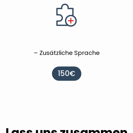
– Zusätzliche Sprache
150€
Lass uns zusammen