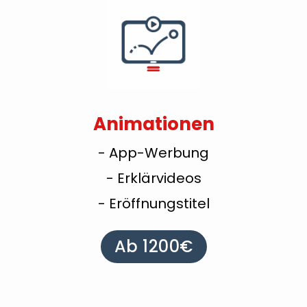
Animationen
- App-Werbung
- Erklärvideos
- Eröffnungstitel
Ab 1200€