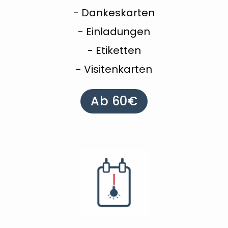
- Dankeskarten
- Einladungen
- Etiketten
- Visitenkarten
Ab 60€